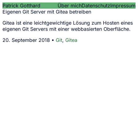
Patrick Gotthard
Über mich
Datenschutz
Impressum
Eigenen Git Server mit Gitea betreiben
Gitea ist eine leichtgewichtige Lösung zum Hosten eines
eigenen Git Servers mit einer webbasierten Oberfläche.
20. September 2018 •
Git
,
Gitea