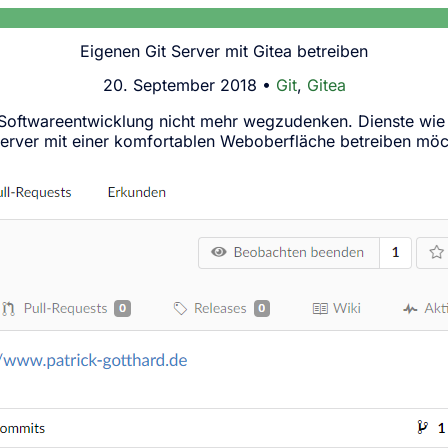
Eigenen Git Server mit Gitea betreiben
20. September 2018 •
Git
,
Gitea
Softwareentwicklung nicht mehr wegzudenken. Dienste wi
 Server mit einer komfortablen Weboberfläche betreiben mö