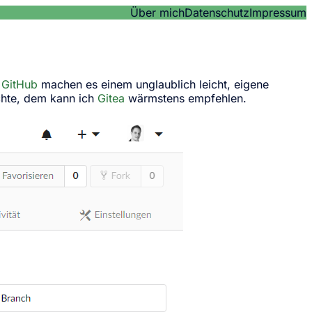
Über mich
Datenschutz
Impressum
e
GitHub
machen es einem unglaublich leicht, eigene
chte, dem kann ich
Gitea
wärmstens empfehlen.