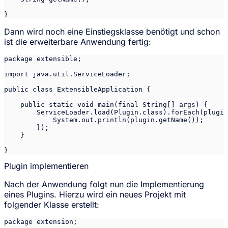
}
Dann wird noch eine Einstiegsklasse benötigt und schon
ist die erweiterbare Anwendung fertig:
package extensible;

import java.util.ServiceLoader;

public class ExtensibleApplication {

    public static void main(final String[] args) {

        ServiceLoader.load(Plugin.class).forEach(plugin
            System.out.println(plugin.getName());

        });

    }

}
Plugin implementieren
Nach der Anwendung folgt nun die Implementierung
eines Plugins. Hierzu wird ein neues Projekt mit
folgender Klasse erstellt:
package extension;
