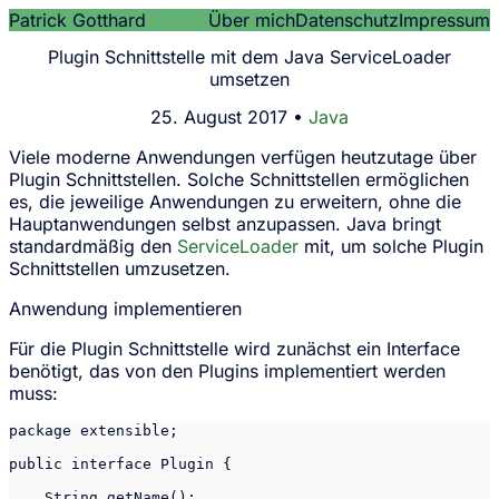
Patrick Gotthard
Über mich
Datenschutz
Impressum
Plugin Schnittstelle mit dem Java ServiceLoader
umsetzen
25. August 2017 •
Java
Viele moderne Anwendungen verfügen heutzutage über
Plugin Schnittstellen. Solche Schnittstellen ermöglichen
es, die jeweilige Anwendungen zu erweitern, ohne die
Hauptanwendungen selbst anzupassen. Java bringt
standardmäßig den
ServiceLoader
mit, um solche Plugin
Schnittstellen umzusetzen.
Anwendung implementieren
Für die Plugin Schnittstelle wird zunächst ein Interface
benötigt, das von den Plugins implementiert werden
muss:
package extensible;

public interface Plugin {

    String getName();
