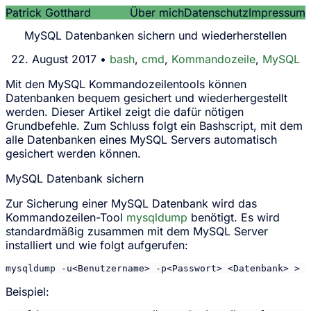
Patrick Gotthard
Über mich
Datenschutz
Impressum
MySQL Datenbanken sichern und wiederherstellen
22. August 2017 •
bash
,
cmd
,
Kommandozeile
,
MySQL
Mit den MySQL Kommandozeilentools können
Datenbanken bequem gesichert und wiederhergestellt
werden. Dieser Artikel zeigt die dafür nötigen
Grundbefehle. Zum Schluss folgt ein Bashscript, mit dem
alle Datenbanken eines MySQL Servers automatisch
gesichert werden können.
MySQL Datenbank sichern
Zur Sicherung einer MySQL Datenbank wird das
Kommandozeilen-Tool
mysqldump
benötigt. Es wird
standardmäßig zusammen mit dem MySQL Server
installiert und wie folgt aufgerufen:
mysqldump -u<Benutzername> -p<Passwort> <Datenbank> > <
Beispiel: