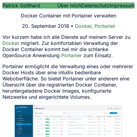
Patrick Gotthard
Über mich
Datenschutz
Impressum
Docker Container mit Portainer verwalten
20. September 2018 •
Docker
,
Portainer
Vor kurzem habe ich alle Dienste auf meinem Server zu
Docker
migriert. Zur komfortablen Verwaltung der
Docker Container kommt bei mir die schlanke
OpenSource Anwendung
Portainer
zum Einsatz.
Portainer ermöglicht die Verwaltung eines oder mehrerer
Docker Hosts über eine intuitiv bedienbare
Weboberfläche. So bietet Portainer unter anderem eine
Übersicht über die registrierten Docker Container,
heruntergeladene Docker Images, konfigurierte
Netzwerke und eingerichtete Volumes.